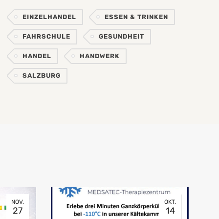
EINZELHANDEL
ESSEN & TRINKEN
FAHRSCHULE
GESUNDHEIT
HANDEL
HANDWERK
SALZBURG
NOV.
OKT.
27
14