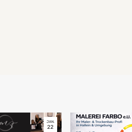
JAN.
22