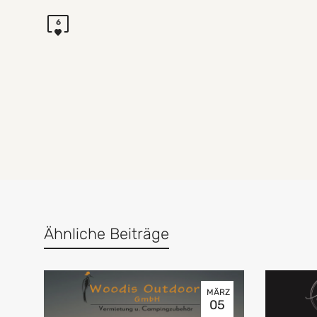
6
Ähnliche Beiträge
MÄRZ
05