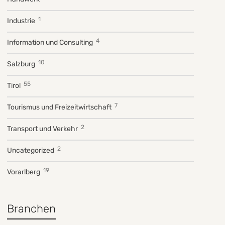
1
Industrie
4
Information und Consulting
10
Salzburg
55
Tirol
7
Tourismus und Freizeitwirtschaft
2
Transport und Verkehr
2
Uncategorized
19
Vorarlberg
Branchen