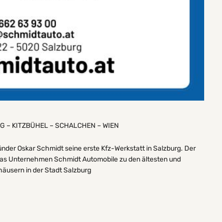
G – KITZBÜHEL – SCHALCHEN – WIEN
ünder Oskar Schmidt seine erste Kfz-Werkstatt in Salzburg. Der
 das Unternehmen Schmidt Automobile zu den ältesten und
häusern in der Stadt Salzburg