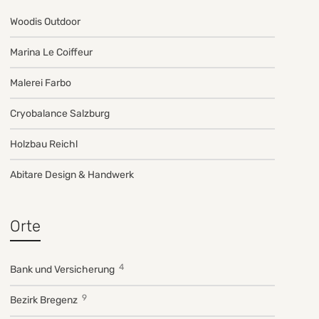
Woodis Outdoor
Marina Le Coiffeur
Malerei Farbo
Cryobalance Salzburg
Holzbau Reichl
Abitare Design & Handwerk
Orte
4
Bank und Versicherung
9
Bezirk Bregenz