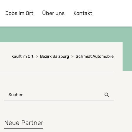
Jobs im Ort
Über uns
Kontakt
Kauft im Ort
>
Bezirk Salzburg
>
Schmidt Automobile
Neue Partner