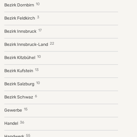
10
Bezirk Dornbirn
3
Bezirk Feldkirch
17
Bezirk Innsbruck
22
Bezirk Innsbruck-Land
10
Bezirk Kitzbühel
13
Bezirk Kufstein
10
Bezirk Salzburg
6
Bezirk Schwaz
15
Gewerbe
36
Handel
55
Handwerk