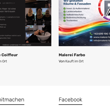
 Coiffeur
Malerei Farbo
m Ort
Von
Kauft im Ort
mitmachen
Facebook