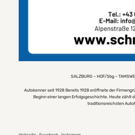
SALZBURG – HOF/Sbg – TAMSWE
Autokenner seit 1928 Bereits 1928 eröffnete der Firmengr
Beginn einer langen Erfolgsgeschichte. Heute zählt
traditionsreichsten Auto
Webseite
∙
Facebook
∙
Instagram