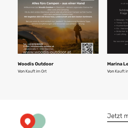
Woodis Outdoor
Marina Le
Von
Kauft im Ort
Von
Kauft i
Jetzt 