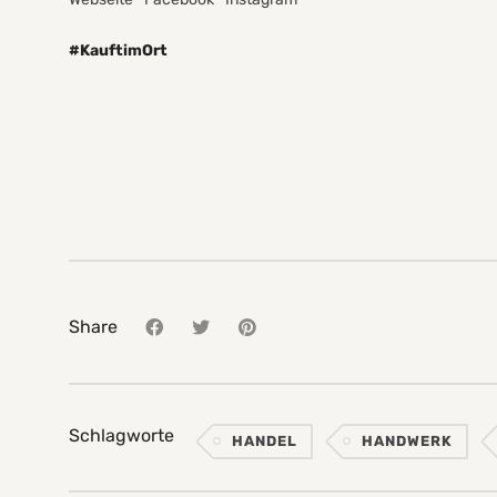
#KauftimOrt
Share
Schlagworte
HANDEL
HANDWERK