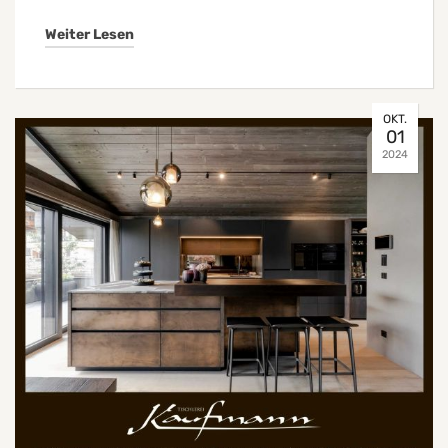
Weiter Lesen
OKT.
01
2024