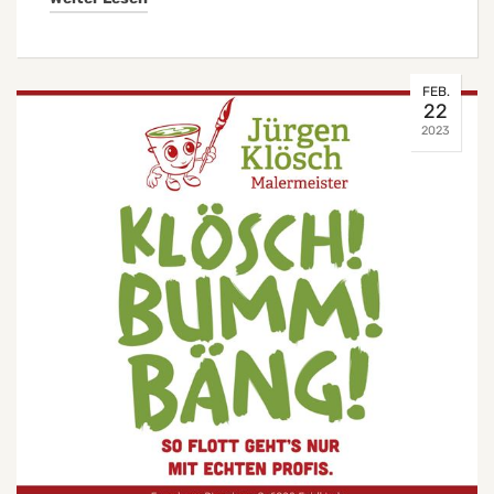
FEB.
22
2023