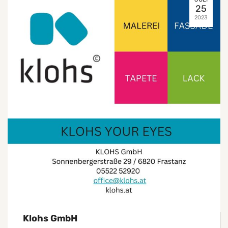
25
2023
Klohs GmbH