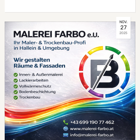
NOV.
27
2025