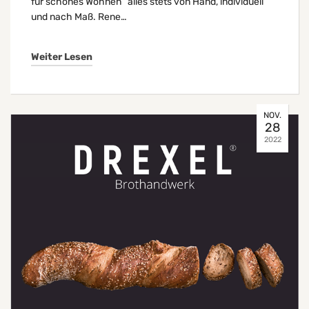
für schönes Wohnen“ alles stets von Hand, individuell
und nach Maß. Rene…
Weiter Lesen
NOV.
28
2022