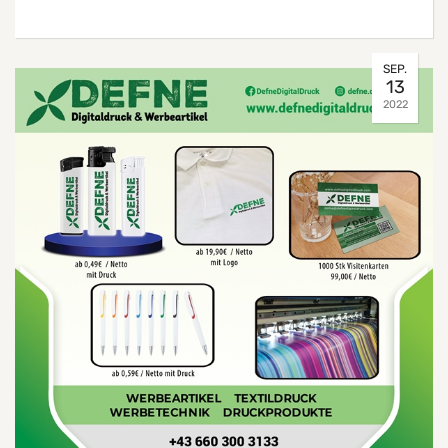
SEP.
13
2022