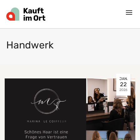
Handwerk
JAN.
22
2026