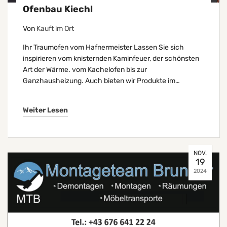
Ofenbau Kiechl
Von
Kauft im Ort
Ihr Traumofen vom Hafnermeister Lassen Sie sich
inspirieren vom knisternden Kaminfeuer, der schönsten
Art der Wärme. vom Kachelofen bis zur
Ganzhausheizung. Auch bieten wir Produkte im…
Weiter Lesen
NOV.
19
2024