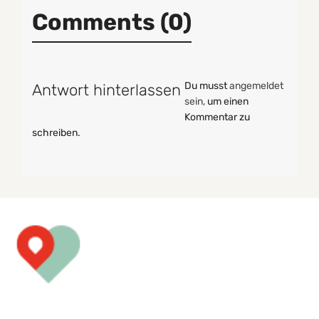
Comments (0)
Du musst
angemeldet
Antwort hinterlassen
sein,
um einen
Kommentar zu
schreiben.