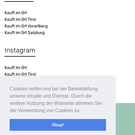
Kauft im Ort
Kauft im Ort Tirol
Kauft im Ort Vorarlberg
Kauft im Ort Salzburg
Instagram
Kauft im Ort
Kauft im Ort Tirol
Kauft im Ort Vorarlberg
Kauft im Ort Salzburg
Cookies helfen uns bei der Bereitstellung
unserer Inhalte und Dienste. Durch die
weitere Nutzung der Webseite stimmen Sie
der Verwendung von Cookies zu.
©2026 Kauft im Ort ∙ Webseite aus
∙
Kontakt
∙
Impressum
∙
Okay!
Datenschutz