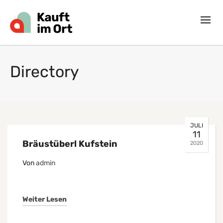
Directory
JULI
11
Bräustüberl Kufstein
2020
Von
admin
Weiter Lesen